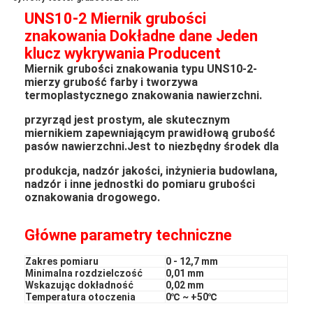
UNS10-2 Miernik grubości
znakowania
Dokładne dane
Jeden
klucz wykrywania Producent
Miernik grubości znakowania typu UNS10-2-
mierzy grubość farby i tworzywa
termoplastycznego znakowania nawierzchni.
przyrząd jest prostym, ale skutecznym
miernikiem zapewniającym prawidłową grubość
pasów nawierzchni.Jest to niezbędny środek dla
produkcja, nadzór jakości, inżynieria budowlana,
nadzór i inne jednostki do pomiaru grubości
oznakowania drogowego.
Główne parametry techniczne
Zakres pomiaru
0 - 12,7 mm
Minimalna rozdzielczość
0,01 mm
Wskazując dokładność
0,02 mm
Temperatura otoczenia
0℃ ~ +50℃