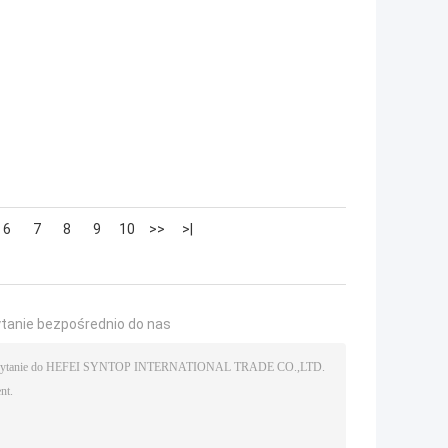
6
7
8
9
10
>>
>|
ytanie bezpośrednio do nas