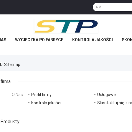
NAS
WYCIECZKA PO FABRYCE
KONTROLA JAKOŚCI
SKON
D. Sitemap
firma
O Nas:
Profil firmy
Usługowe
Kontrola jakości
Skontaktuj się z 
Produkty