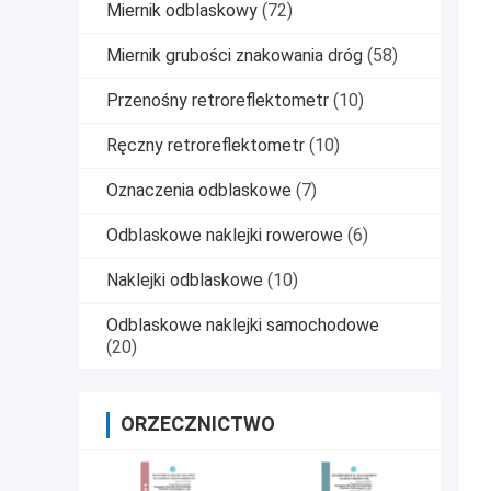
Miernik odblaskowy
(72)
Miernik grubości znakowania dróg
(58)
Przenośny retroreflektometr
(10)
Ręczny retroreflektometr
(10)
Oznaczenia odblaskowe
(7)
Odblaskowe naklejki rowerowe
(6)
Naklejki odblaskowe
(10)
Odblaskowe naklejki samochodowe
(20)
ORZECZNICTWO