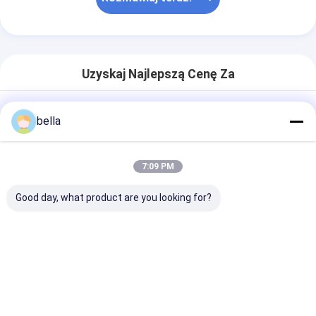
Uzyskaj Najlepszą Cenę Za
Opatentowany system
bella
optyczny Retro odblaskowy
znak drogowy
7:09 PM
Good day, what product are you looking for?
rozmowa
Polecane Produkty