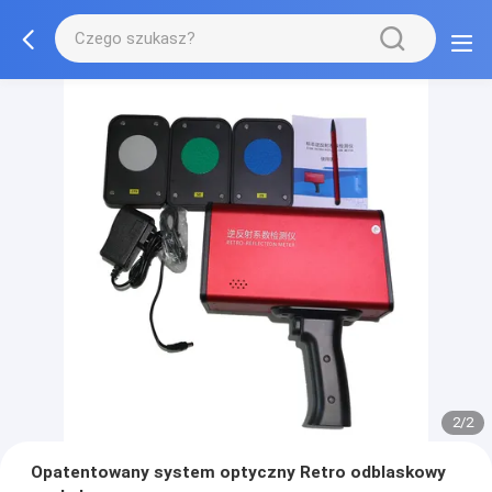
2/2
Opatentowany system optyczny Retro odblaskowy