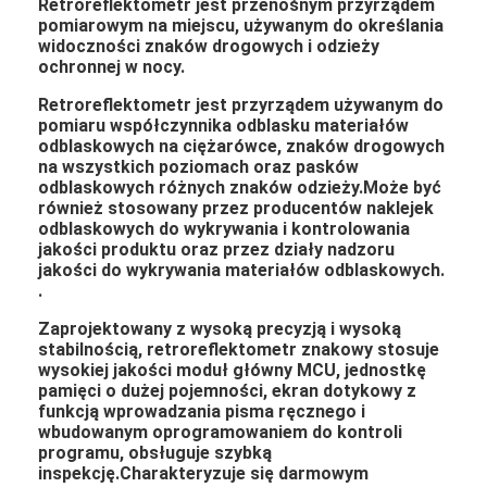
Retroreflektometr jest przenośnym przyrządem
pomiarowym na miejscu, używanym do określania
widoczności znaków drogowych i odzieży
ochronnej w nocy.
Retroreflektometr jest przyrządem używanym do
pomiaru współczynnika odblasku materiałów
odblaskowych na ciężarówce, znaków drogowych
na wszystkich poziomach oraz pasków
odblaskowych różnych znaków odzieży.Może być
również stosowany przez producentów naklejek
odblaskowych do wykrywania i kontrolowania
jakości produktu oraz przez działy nadzoru
jakości do wykrywania materiałów odblaskowych.
.
Zaprojektowany z wysoką precyzją i wysoką
stabilnością, retroreflektometr znakowy stosuje
wysokiej jakości moduł główny MCU, jednostkę
pamięci o dużej pojemności, ekran dotykowy z
funkcją wprowadzania pisma ręcznego i
wbudowanym oprogramowaniem do kontroli
programu, obsługuje szybką
inspekcję.Charakteryzuje się darmowym