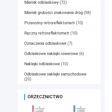
Miernik odblaskowy
(72)
Miernik grubości znakowania dróg
(58)
Przenośny retroreflektometr
(10)
Ręczny retroreflektometr
(10)
Oznaczenia odblaskowe
(7)
Odblaskowe naklejki rowerowe
(6)
Naklejki odblaskowe
(10)
Odblaskowe naklejki samochodowe
(20)
ORZECZNICTWO