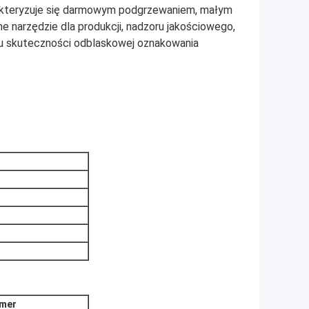
akteryzuje się darmowym podgrzewaniem, małym
e narzędzie dla produkcji, nadzoru jakościowego,
aru skuteczności odblaskowej oznakowania
mer