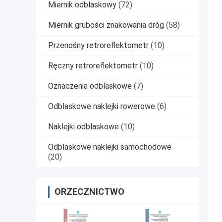
Miernik odblaskowy
(72)
Miernik grubości znakowania dróg
(58)
Przenośny retroreflektometr
(10)
Ręczny retroreflektometr
(10)
Oznaczenia odblaskowe
(7)
Odblaskowe naklejki rowerowe
(6)
Naklejki odblaskowe
(10)
Odblaskowe naklejki samochodowe
(20)
ORZECZNICTWO