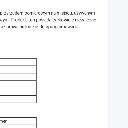
 przyrządem pomiarowym na miejscu, używanym
wym. Produkt ten posiada całkowicie niezależne
oraz prawa autorskie do oprogramowania.
mer