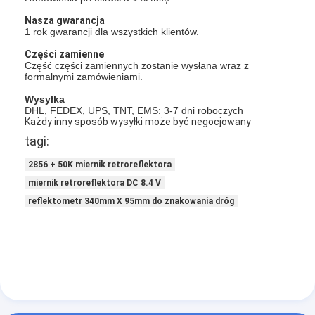
Nasza gwarancja
1 rok gwarancji dla wszystkich klientów.
Części zamienne
Część części zamiennych zostanie wysłana wraz z
formalnymi zamówieniami.
Wysyłka
DHL, FEDEX, UPS, TNT, EMS: 3-7 dni roboczych
Każdy inny sposób wysyłki może być negocjowany
tagi:
2856 + 50K miernik retroreflektora
miernik retroreflektora DC 8.4 V
reflektometr 340mm X 95mm do znakowania dróg