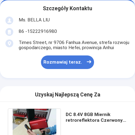
Szczegóły Kontaktu
Ms. BELLA LIU
86 -15222916980
Times Street, nr 9706 Fanhua Avenue, strefa rozwoju
gospodarczego, miasto Hefei, prowincja Anhui
Rozmawiaj teraz.
Uzyskaj Najlepszą Cenę Za
DC 8.4V 8GB Miernik
retroreflektora Czerwony
Kalibracja jednym
kliknięciem ISO9001